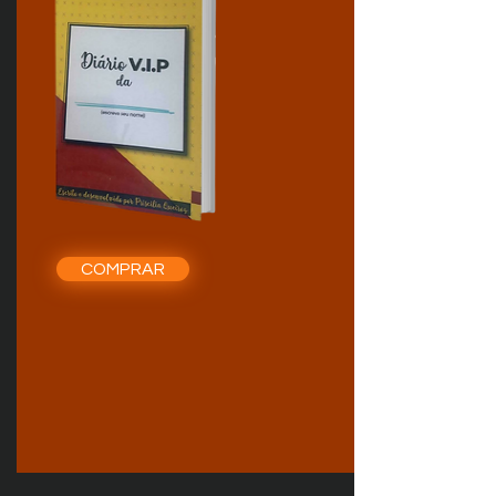
COMPRAR