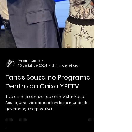
Priscilia Quëiroz
13 de jul. de 2024
2 min de leitura
Farias Souza no Programa
Dentro da Caixa YPETV
Tive o imenso prazer de entrevistar Farias
Souza, uma verdadeira lenda no mundo da
governança corporativa...