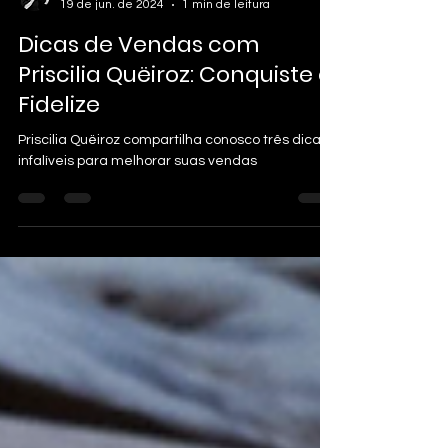
19 de jun. de 2024
1 min de leitura
Dicas de Vendas com
Priscilia Quëiroz: Conquiste e
Fidelize
Priscilia Quëiroz compartilha conosco três dicas
infalíveis para melhorar suas vendas