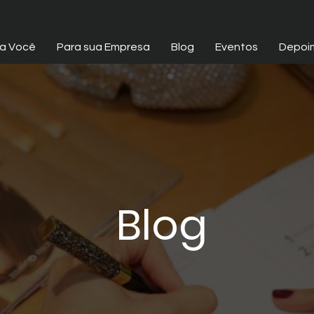
a Você
Para sua Empresa
Blog
Eventos
Depoi
Blog